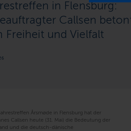
estreffen in Flensburg:
auftragter Callsen beton
Freiheit und Vielfalt
26
hrestreffen Årsmøde in Flensburg hat der
nes Callsen heute (31. Mai) die Bedeutung der
Land und die deutsch-dänische