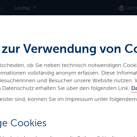
Landtag
Leich
 zur Verwendung von C
ntscheiden, ob Sie neben technisch notwendigen Cooki
nformationen vollständig anonym erfassen. Diese Inform
 Besucherinnen und Besucher unsere Website nutzen. 
 Datenschutz erhalten Sie über den folgenden Link:
D
eister sind, können Sie im Impressum unter folgendem
-
e Cookies