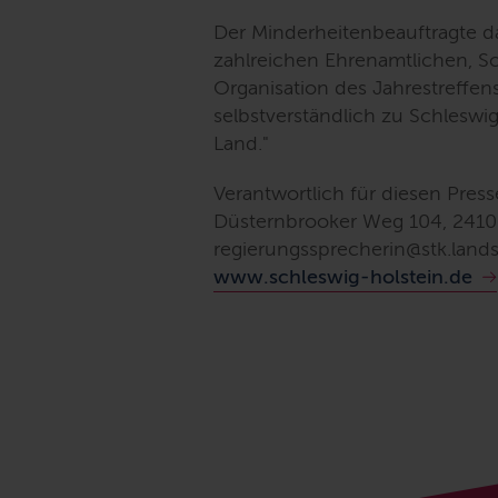
Der Minderheitenbeauftragte d
zahlreichen Ehrenamtlichen, S
Organisation des Jahrestreffen
selbstverständlich zu Schleswi
Land."
Verantwortlich für diesen Presse
Düsternbrooker Weg 104, 2410
regierungssprecherin@stk.land
www.schleswig-holstein.de