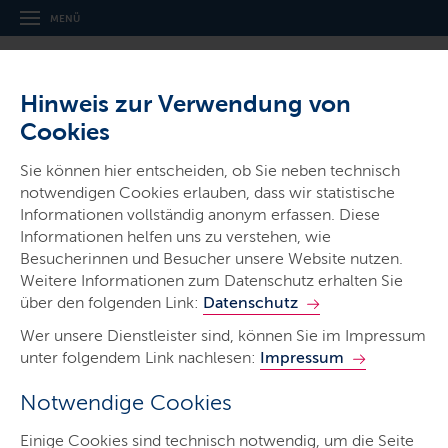
MENÜ
Hinweis zur Verwendung von
Cookies
Sie können hier entscheiden, ob Sie neben technisch
Ministerien & Behörden
notwendigen Cookies erlauben, dass wir statistische
Bildungszentrum für Natur,
Informationen vollständig anonym erfassen. Diese
Informationen helfen uns zu verstehen, wie
Umwelt und ländliche
Besucherinnen und Besucher unsere Website nutzen.
Räume des Landes
Weitere Informationen zum Datenschutz erhalten Sie
über den folgenden Link:
Schleswig-Holstein
Datenschutz
Wer unsere Dienstleister sind, können Sie im Impressum
unter folgendem Link nachlesen:
Impressum
Notwendige Cookies
Start
Einige Cookies sind technisch notwendig, um die Seite