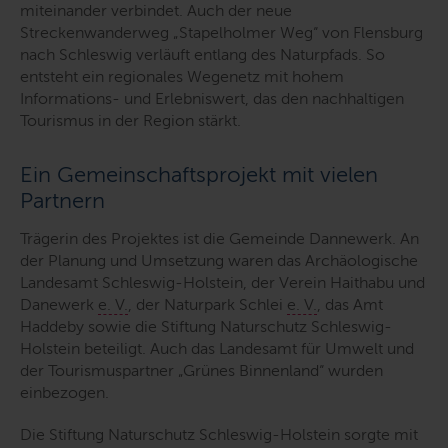
miteinander verbindet. Auch der neue
Streckenwanderweg „Stapelholmer Weg“ von Flensburg
nach Schleswig verläuft entlang des Naturpfads. So
entsteht ein regionales Wegenetz mit hohem
Informations- und Erlebniswert, das den nachhaltigen
Tourismus in der Region stärkt.
Ein Gemeinschaftsprojekt mit vielen
Partnern
Trägerin des Projektes ist die Gemeinde Dannewerk. An
der Planung und Umsetzung waren das Archäologische
Landesamt Schleswig-Holstein, der Verein Haithabu und
Danewerk
e. V.
, der Naturpark Schlei
e. V.
, das Amt
Haddeby sowie die Stiftung Naturschutz Schleswig-
Holstein beteiligt. Auch das Landesamt für Umwelt und
der Tourismuspartner „Grünes Binnenland“ wurden
einbezogen.
Die Stiftung Naturschutz Schleswig-Holstein sorgte mit