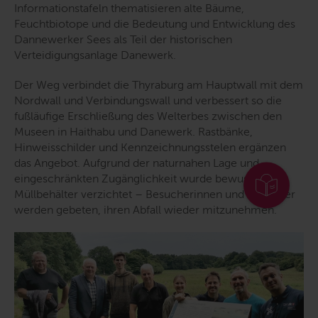
Informationstafeln thematisieren alte Bäume,
Feuchtbiotope und die Bedeutung und Entwicklung des
Dannewerker Sees als Teil der historischen
Verteidigungsanlage Danewerk.
Der Weg verbindet die Thyraburg am Hauptwall mit dem
Nordwall und Verbindungswall und verbessert so die
fußläufige Erschließung des Welterbes zwischen den
Museen in Haithabu und Danewerk. Rastbänke,
Hinweisschilder und Kennzeichnungsstelen ergänzen
das Angebot. Aufgrund der naturnahen Lage und
eingeschränkten Zugänglichkeit wurde bewusst auf
Müllbehälter verzichtet – Besucherinnen und Besucher
werden gebeten, ihren Abfall wieder mitzunehmen.