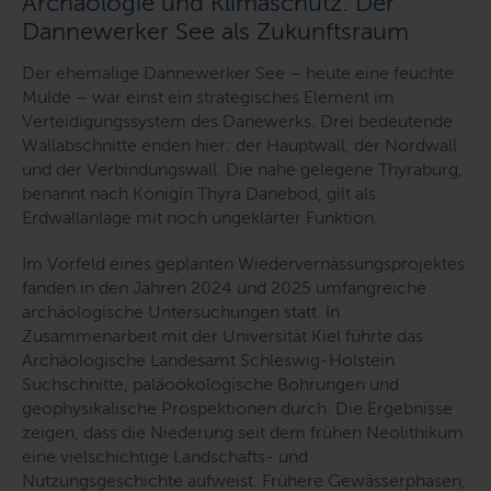
Archäologie und Klimaschutz: Der
Dannewerker See als Zukunftsraum
Der ehemalige Dannewerker See – heute eine feuchte
Mulde – war einst ein strategisches Element im
Verteidigungssystem des Danewerks. Drei bedeutende
Wallabschnitte enden hier: der Hauptwall, der Nordwall
und der Verbindungswall. Die nahe gelegene Thyraburg,
benannt nach Königin Thyra Danebod, gilt als
Erdwallanlage mit noch ungeklärter Funktion.
Im Vorfeld eines geplanten Wiedervernässungsprojektes
fanden in den Jahren 2024 und 2025 umfangreiche
archäologische Untersuchungen statt. In
Zusammenarbeit mit der Universität Kiel führte das
Archäologische Landesamt Schleswig-Holstein
Suchschnitte, paläoökologische Bohrungen und
geophysikalische Prospektionen durch. Die Ergebnisse
zeigen, dass die Niederung seit dem frühen Neolithikum
eine vielschichtige Landschafts- und
Nutzungsgeschichte aufweist. Frühere Gewässerphasen,