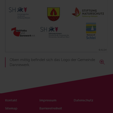
© ALSH
Oben mittig befindet sich das Logo der Gemeinde
Dannewerk.
Kontakt
Impressum
Datenschutz
Sitemap
Barrierefreiheit