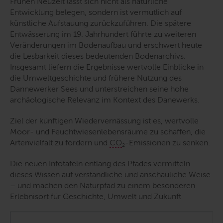
Frühen Neuzeit lässt sich nicht als natürliche
Entwicklung belegen, sondern ist vermutlich auf
künstliche Aufstauung zurückzuführen. Die spätere
Entwässerung im 19. Jahrhundert führte zu weiteren
Veränderungen im Bodenaufbau und erschwert heute
die Lesbarkeit dieses bedeutenden Bodenarchivs.
Insgesamt liefern die Ergebnisse wertvolle Einblicke in
die Umweltgeschichte und frühere Nutzung des
Dannewerker Sees und unterstreichen seine hohe
archäologische Relevanz im Kontext des Danewerks.
Ziel der künftigen Wiedervernässung ist es, wertvolle
Moor- und Feuchtwiesenlebensräume zu schaffen, die
Artenvielfalt zu fördern und
CO
₂-Emissionen zu senken.
Die neuen Infotafeln entlang des Pfades vermitteln
dieses Wissen auf verständliche und anschauliche Weise
– und machen den Naturpfad zu einem besonderen
Erlebnisort für Geschichte, Umwelt und Zukunft