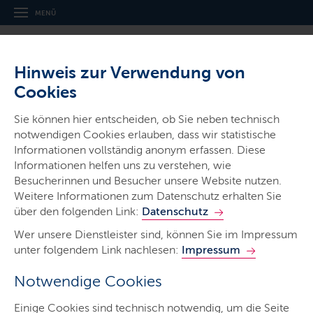
MENÜ
Hinweis zur Verwendung von
Cookies
Sie können hier entscheiden, ob Sie neben technisch
notwendigen Cookies erlauben, dass wir statistische
Ministerien & Behörden
Informationen vollständig anonym erfassen. Diese
Informationen helfen uns zu verstehen, wie
Archäologisches Landesamt
Besucherinnen und Besucher unsere Website nutzen.
Schleswig-Holstein
Weitere Informationen zum Datenschutz erhalten Sie
über den folgenden Link:
Datenschutz
Wer unsere Dienstleister sind, können Sie im Impressum
unter folgendem Link nachlesen:
Impressum
Notwendige Cookies
Start
Einige Cookies sind technisch notwendig, um die Seite