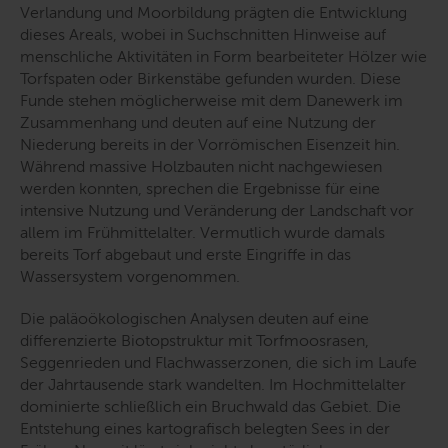
Verlandung und Moorbildung prägten die Entwicklung
dieses Areals, wobei in Suchschnitten Hinweise auf
menschliche Aktivitäten in Form bearbeiteter Hölzer wie
Torfspaten oder Birkenstäbe gefunden wurden. Diese
Funde stehen möglicherweise mit dem Danewerk im
Zusammenhang und deuten auf eine Nutzung der
Niederung bereits in der Vorrömischen Eisenzeit hin.
Während massive Holzbauten nicht nachgewiesen
werden konnten, sprechen die Ergebnisse für eine
intensive Nutzung und Veränderung der Landschaft vor
allem im Frühmittelalter. Vermutlich wurde damals
bereits Torf abgebaut und erste Eingriffe in das
Wassersystem vorgenommen.
Die paläoökologischen Analysen deuten auf eine
differenzierte Biotopstruktur mit Torfmoosrasen,
Seggenrieden und Flachwasserzonen, die sich im Laufe
der Jahrtausende stark wandelten. Im Hochmittelalter
dominierte schließlich ein Bruchwald das Gebiet. Die
Entstehung eines kartografisch belegten Sees in der