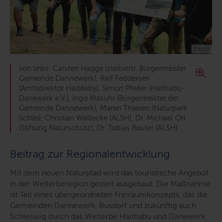
© ALSH
von links: Carsten Hagge (stellvertr. Bürgermeister
Gemeinde Dannewerk), Ralf Feddersen
(Amtsdirektor Haddeby), Simon Pfeifer (Haithabu-
Danewerk e.V.), Ingo Masuhr (Bürgermeister der
Gemeinde Dannewerk), Maren Thiesen (Naturpark
Schlei), Christian Weltecke (ALSH), Dr. Michael Ott
(Stiftung Naturschutz), Dr. Tobias Reuter (ALSH)
Beitrag zur Regionalentwicklung
Mit dem neuen Naturpfad wird das touristische Angebot
in der Welterberegion gezielt ausgebaut. Die Maßnahme
ist Teil eines übergeordneten Freiraumkonzepts, das die
Gemeinden Dannewerk, Busdorf und zukünftig auch
Schleswig durch das Welterbe Haithabu und Danewerk