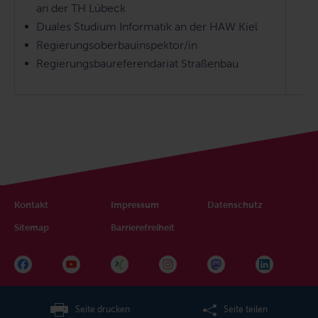
an der TH Lübeck
Duales Studium Informatik an der HAW Kiel
Regierungsoberbauinspektor/in
Regierungsbaureferendariat Straßenbau
Kontakt
Impressum
Datenschutz
Sitemap
Barrierefreiheit
Seite drucken
Seite teilen