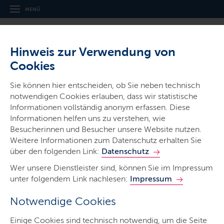
MENÜ
Hinweis zur Verwendung von
Cookies
Sie können hier entscheiden, ob Sie neben technisch
notwendigen Cookies erlauben, dass wir statistische
Ministerien & Behörden
Informationen vollständig anonym erfassen. Diese
Landesbetrieb
Informationen helfen uns zu verstehen, wie
Straßenbau und Verkehr
Besucherinnen und Besucher unsere Website nutzen.
Weitere Informationen zum Datenschutz erhalten Sie
Schleswig-Holstein
über den folgenden Link:
Datenschutz
Wer unsere Dienstleister sind, können Sie im Impressum
unter folgendem Link nachlesen:
Impressum
Notwendige Cookies
Start
Einige Cookies sind technisch notwendig, um die Seite