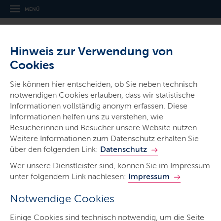
MENÜ
Hinweis zur Verwendung von
Cookies
Sie können hier entscheiden, ob Sie neben technisch
notwendigen Cookies erlauben, dass wir statistische
Ministerien & Behörden
Informationen vollständig anonym erfassen. Diese
Landesbetrieb
Informationen helfen uns zu verstehen, wie
Straßenbau und Verkehr
Besucherinnen und Besucher unsere Website nutzen.
Weitere Informationen zum Datenschutz erhalten Sie
Schleswig-Holstein
über den folgenden Link:
Datenschutz
Wer unsere Dienstleister sind, können Sie im Impressum
unter folgendem Link nachlesen:
Impressum
Notwendige Cookies
Start
Einige Cookies sind technisch notwendig, um die Seite