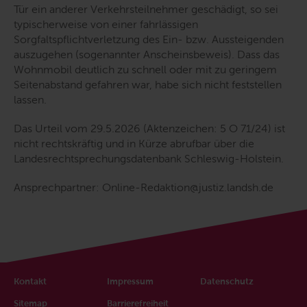
Tür ein anderer Verkehrsteilnehmer geschädigt, so
sei
typischerweise von einer
fahrlässige
n
Sorgfaltspflichtverletzung des Ein- bzw. Aussteigenden
auszugehen (sogenannter Anscheinsbeweis).
Dass das
Wohnmobil deutlich zu schnell oder mit zu geringem
Seitenabstand gefahren war,
habe
sich nicht feststellen
lassen
.
Das Urteil vom 29.5.2026 (Aktenzeichen: 5 O 71/24) ist
nicht rechtskräftig und in Kürze abrufbar über die
Landesrechtsprechungsdatenbank Schleswig-Holstein.
Ansprechpartner: Online-Redaktion@justiz.landsh.de
Kontakt
Impressum
Datenschutz
Sitemap
Barrierefreiheit