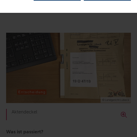
LETZTE AKTUALISIERUNG: 01.07.2026
© Landgericht Lübeck
Aktendeckel
Was ist passiert?