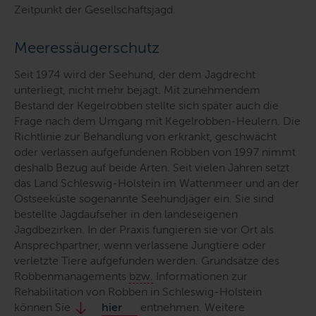
Zeitpunkt der Gesellschaftsjagd.
Meeressäugerschutz
Seit 1974 wird der Seehund, der dem Jagdrecht
unterliegt, nicht mehr bejagt. Mit zunehmendem
Bestand der Kegelrobben stellte sich später auch die
Frage nach dem Umgang mit Kegelrobben-Heulern. Die
Richtlinie zur Behandlung von erkrankt, geschwächt
oder verlassen aufgefundenen Robben von 1997 nimmt
deshalb Bezug auf beide Arten. Seit vielen Jahren setzt
das Land Schleswig-Holstein im Wattenmeer und an der
Ostseeküste sogenannte Seehundjäger ein. Sie sind
bestellte Jagdaufseher in den landeseigenen
Jagdbezirken. In der Praxis fungieren sie vor Ort als
Ansprechpartner, wenn verlassene Jungtiere oder
verletzte Tiere aufgefunden werden. Grundsätze des
Robbenmanagements
bzw.
Informationen zur
Rehabilitation von Robben in Schleswig-Holstein
können Sie
hier
entnehmen. Weitere