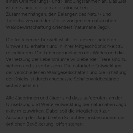
einen Orientierungs- und Handlungsrahmen an. Das Ziel
ist eine Jagd, die sich an ökologischen
Zusammenhängen, den Belangen des Natur- und
Tierschutzes und den Zielsetzungen der naturnahen
Waldbewirtschaftung orientiert (naturnahe Jagd).
Die freilebende Tierwelt ist als Teil unserer belebten
Umwelt zu erhalten und in ihrer Mitgeschöpflichkeit zu
respektieren. Die Lebensgrundlagen des Wildes und die
Vernetzung der Lebensräume wildlebender Tiere sind zu
sichern und zu verbessern. Die natürliche Entwicklung
der verschiedenen Waldgesellschaften und die Erhaltung
der Knicks ist durch angepasste Schalenwildbestände
sicherzustellen.
Alle Jägerinnen und Jäger sind dazu aufgerufen, an der
Umsetzung und Weiterentwicklung der naturnahen Jagd
aktiv mitzuwirken. Dabei soll die Möglichkeit zur
Ausübung der Jagd breiten Schichten, insbesondere der
örtlichen Bevölkerung, offen stehen.