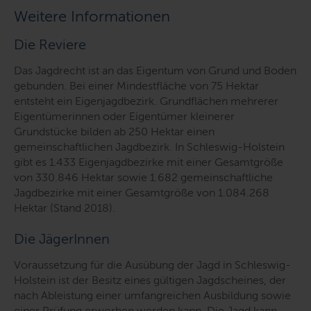
Weitere Informationen
Die Reviere
Das Jagdrecht ist an das Eigentum von Grund und Boden
gebunden. Bei einer Mindestfläche von 75 Hektar
entsteht ein Eigenjagdbezirk. Grundflächen mehrerer
Eigentümerinnen oder Eigentümer kleinerer
Grundstücke bilden ab 250 Hektar einen
gemeinschaftlichen Jagdbezirk. In Schleswig-Holstein
gibt es 1.433 Eigenjagdbezirke mit einer Gesamtgröße
von 330.846 Hektar sowie 1.682 gemeinschaftliche
Jagdbezirke mit einer Gesamtgröße von 1.084.268
Hektar (Stand 2018).
Die JägerInnen
Voraussetzung für die Ausübung der Jagd in Schleswig-
Holstein ist der Besitz eines gültigen Jagdscheines, der
nach Ableistung einer umfangreichen Ausbildung sowie
einer Prüfung erworben werden kann. Die Jagd kann