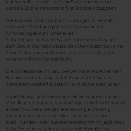
laufenden Keiler oder im Schießkino durchgeführt
werden. Es sind mindestens fünf Schüsse abzugeben.
Der Nachweis hat schriftlich zu erfolgen. Er enthält
neben der Bestätigung über die Erbringung der
Anforderungen zum Erhalt eines
Schießübungsnachweises auch mindestens Angaben
zum Datum des Nachweises, den Stempelabdruck einer
Schießstätte und den Namen sowie Unterschrift der
verantwortlichen Standaufsicht.
Die Schießstände im Land werden mit entsprechenden
Nachweisheften ausgestattet. Anbei finden Sie das
Schießnachweisheft zusätzlich zum selber ausdrucken.
Schießübungsnachweise aus anderen Ländern, die auf
Grundlage einer jeweiligen landesgesetzlichen Regelung
erbracht wurden, werden ebenso als gleichwertig
anerkannt wie die vollständige Teilnahme an einer
Kreis-, Landes- oder Bundesmeisterschaft im jagdlichen
Schießen innerhalb der letzten zwölf Monate zum