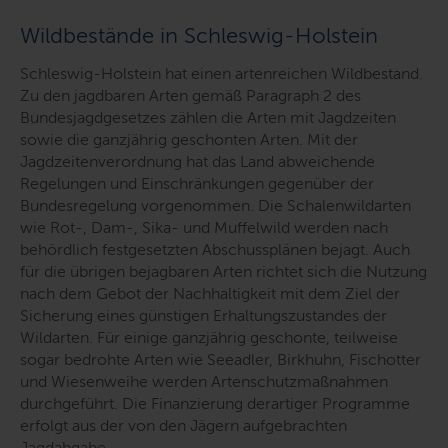
Wildbestände in Schleswig-Holstein
Schleswig-Holstein hat einen artenreichen Wildbestand.
Zu den jagdbaren Arten gemäß Paragraph 2 des
Bundesjagdgesetzes zählen die Arten mit Jagdzeiten
sowie die ganzjährig geschonten Arten. Mit der
Jagdzeitenverordnung hat das Land abweichende
Regelungen und Einschränkungen gegenüber der
Bundesregelung vorgenommen. Die Schalenwildarten
wie Rot-, Dam-, Sika- und Muffelwild werden nach
behördlich festgesetzten Abschussplänen bejagt. Auch
für die übrigen bejagbaren Arten richtet sich die Nutzung
nach dem Gebot der Nachhaltigkeit mit dem Ziel der
Sicherung eines günstigen Erhaltungszustandes der
Wildarten. Für einige ganzjährig geschonte, teilweise
sogar bedrohte Arten wie Seeadler, Birkhuhn, Fischotter
und Wiesenweihe werden Artenschutzmaßnahmen
durchgeführt. Die Finanzierung derartiger Programme
erfolgt aus der von den Jägern aufgebrachten
Jagdabgabe.