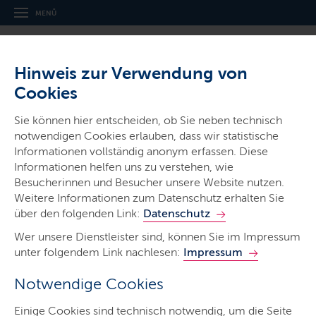
MENÜ
Hinweis zur Verwendung von
Cookies
Thema
Sie können hier entscheiden, ob Sie neben technisch
Wald
notwendigen Cookies erlauben, dass wir statistische
Informationen vollständig anonym erfassen. Diese
Informationen helfen uns zu verstehen, wie
Besucherinnen und Besucher unsere Website nutzen.
Weitere Informationen zum Datenschutz erhalten Sie
über den folgenden Link:
Datenschutz
Jagd
Wer unsere Dienstleister sind, können Sie im Impressum
unter folgendem Link nachlesen:
Impressum
LETZTE AKTUALISIERUNG: 07.11.2025
Notwendige Cookies
Inhalte dieser Seite
Einige Cookies sind technisch notwendig, um die Seite