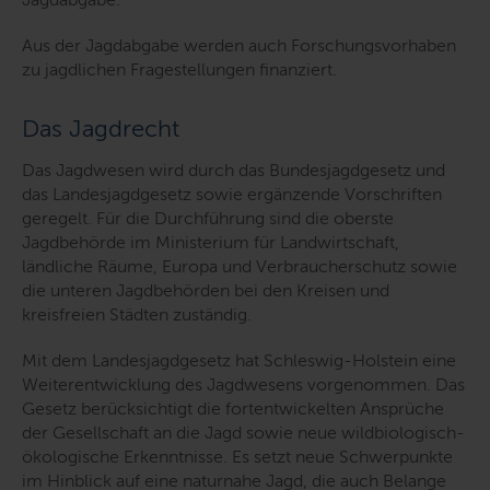
Aus der Jagdabgabe werden auch Forschungsvorhaben
zu jagdlichen Fragestellungen finanziert.
Das Jagdrecht
Das Jagdwesen wird durch das Bundesjagdgesetz und
das Landesjagdgesetz sowie ergänzende Vorschriften
geregelt.
Für die Durchführung sind die oberste
Jagdbehörde im Ministerium für Landwirtschaft,
ländliche Räume, Europa und Verbraucherschutz sowie
die unteren Jagdbehörden bei den Kreisen und
kreisfreien Städten zuständig.
Mit dem Landesjagdgesetz hat Schleswig-Holstein eine
Weiterentwicklung des Jagdwesens vorgenommen. Das
Gesetz berücksichtigt die fortentwickelten Ansprüche
der Gesellschaft an die Jagd sowie neue wildbiologisch-
ökologische Erkenntnisse. Es setzt neue Schwerpunkte
im Hinblick auf eine naturnahe Jagd, die auch Belange