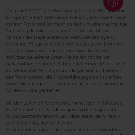
Die rund 22.000 JägerInnen in Schleswig-Holstein sind
kompetente PartnerInnen im Natur- und Umweltschutz.
In ihren Revieren kümmern sie sich um eine nachhaltige
Sicherung des ökologischen Gleichgewichts, im
Rahmen der Hege leisten sie wertvolle Beiträge zur
Erhaltung, Pflege und Wiederherstellung von Biotopen.
Durch Schonungs- und Sicherungsmaßnahmen
schützen sie seltene Arten. Sie helfen mit bei der
Bekämpfung gefährlicher Tierseuchen wie Tollwut und
Schweinepest. Wichtige Grundlagen sind und bleiben
das Reviersystem, die Hochwildhegegemeinschaften
sowie die Jagdgenossenschaften als Vertretungsorgane
für die Grundeigentümer.
Mit den Leitlinien für eine naturnahe Jagd in Schleswig-
Holstein bietet die Landesregierung den JägerInnen,
Grundbesitzerinnen und Grundbesitzern, dem Natur-
und Tierschutz, den politischen
EntscheidungsträgerInnen sowie allen Interessierten