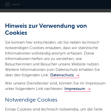
MENÜ
Hinweis zur Verwendung von
Cookies
Thema
Sie können hier entscheiden, ob Sie neben technisch
Abwasser
notwendigen Cookies erlauben, dass wir statistische
Informationen vollständig anonym erfassen. Diese
Informationen helfen uns zu verstehen, wie
Besucherinnen und Besucher unsere Website nutzen.
Weitere Informationen zum Datenschutz erhalten Sie
über den folgenden Link:
Datenschutz
Liste der zugelassenen
Wer unsere Dienstleister sind, können Sie im Impressum
unter folgendem Link nachlesen:
Impressum
Fachkundigen gemäß §2 Abs. 3
ZFVO für den
Notwendige Cookies
Untersuchungsbereich
Einige Cookies sind technisch notwendig, um die Seite