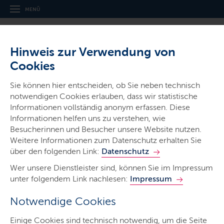
MENÜ
Hinweis zur Verwendung von
Cookies
Thema
Sie können hier entscheiden, ob Sie neben technisch
Naturschutz
notwendigen Cookies erlauben, dass wir statistische
Informationen vollständig anonym erfassen. Diese
Informationen helfen uns zu verstehen, wie
Besucherinnen und Besucher unsere Website nutzen.
Weitere Informationen zum Datenschutz erhalten Sie
über den folgenden Link:
Datenschutz
Naturschutz
Wer unsere Dienstleister sind, können Sie im Impressum
unter folgendem Link nachlesen:
Impressum
LETZTE AKTUALISIERUNG: 18.10.2024
Notwendige Cookies
Inhalte dieser Seite
Einige Cookies sind technisch notwendig, um die Seite